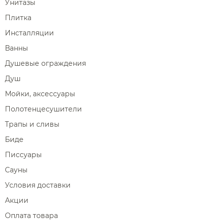
Унитазы
Плитка
Инсталляции
Ванны
Душевые ограждения
Душ
Мойки, аксессуары
Полотенцесушители
Трапы и сливы
Биде
Писсуары
Сауны
Условия доставки
Акции
Оплата товара