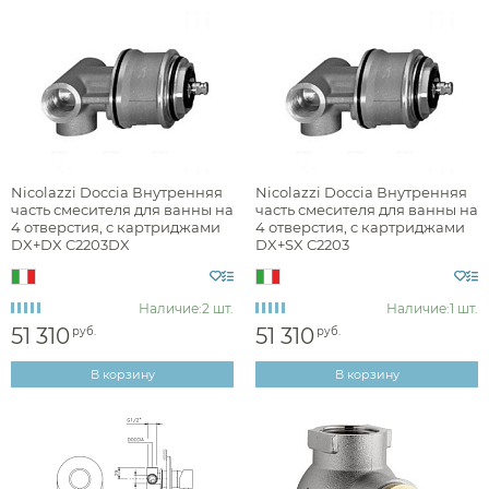
Nicolazzi Doccia Внутренняя
Nicolazzi Doccia Внутренняя
часть смесителя для ванны на
часть смесителя для ванны на
4 отверстия, c картриджами
4 отверстия, c картриджами
DX+DX C2203DX
DX+SX C2203
Наличие:
2 шт.
Наличие:
1 шт.
51 310
51 310
руб.
руб.
В корзину
В корзину