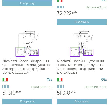
В корзину
Наличие:
3 шт.
32 222
руб.
Монтаж
В корзину
на стену
Nicolazzi Doccia Внутренняя
Nicolazzi Doccia Внутренняя
часть смесителя для душа на
часть смесителя для душа на
3 отверстия, c картриджами
3 отверстия, c картриджами
DX+DX C2233DX
DX+SX C2233
Наличие:
3 шт.
Наличие:
12 шт.
51 310
51 310
руб.
руб.
В корзину
В корзину