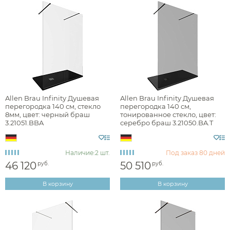
Allen Brau Infinity Душевая
Allen Brau Infinity Душевая
перегородка 140 см, стекло
перегородка 140 см,
8мм, цвет: черный браш
тонированное стекло, цвет:
3.21051.BBA
серебро браш 3.21050.BA.T
Наличие:
2 шт.
Под заказ
80 дней
46 120
50 510
руб.
руб.
В корзину
В корзину
Аксессуары