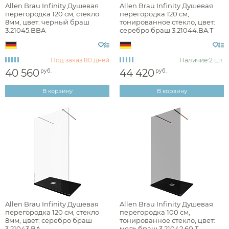
Allen Brau Infinity Душевая
Allen Brau Infinity Душевая
перегородка 120 см, стекло
перегородка 120 см,
8мм, цвет: черный браш
тонированное стекло, цвет:
3.21045.BBA
серебро браш 3.21044.BA.T
Под заказ
80 дней
Наличие:
2 шт.
40 560
44 420
руб.
руб.
В корзину
В корзину
Allen Brau Infinity Душевая
Allen Brau Infinity Душевая
перегородка 120 см, стекло
перегородка 100 см,
8мм, цвет: серебро браш
тонированное стекло, цвет:
3.21043.BA
медь браш 3.21042.60.T