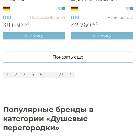
Под заказ
80 дней
Наличие:
1 шт.
38 630
42 760
руб.
руб.
В корзину
В корзину
Показать еще
1
2
3
4
5
...
123
Популярные бренды в
категории «Душевые
перегородки»