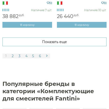
Наличие:
7 шт.
Наличие:
10 шт.
38 882
26 440
руб.
руб.
В корзину
В корзину
Показать еще
1
2
3
4
5
6
Популярные бренды в
категории «Комплектующие
для смесителей Fantini»