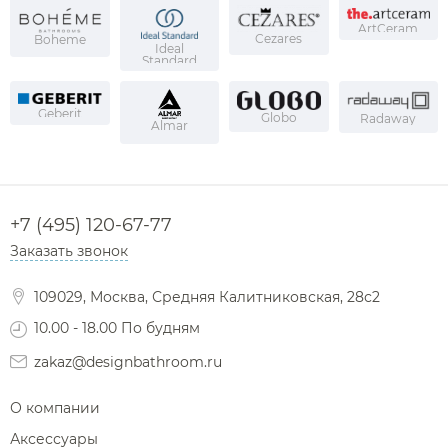
ArtCeram
Cezares
Boheme
Ideal
Standard
Geberit
Globo
Radaway
Almar
+7 (495) 120-67-77
Заказать звонок
109029, Москва, Средняя Калитниковская, 28с2
10.00 - 18.00 По будням
zakaz@designbathroom.ru
О компании
Аксессуары