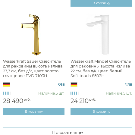
В корзину
Wasserkraft Sauer Смеситель
Wasserkraft Mindel Смеситель
для раковины высота излива
для раковины высота излива
23,3 см, без д/к, цвет: золото
22 см, без д/к, цвет: белый
глянцевое PVD 7103H
Soft-touch 8503H
Наличие:
5 шт.
Наличие:
5 шт.
28 490
24 210
руб.
руб.
В корзину
В корзину
Показать еще