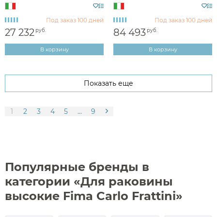
Под заказ
100 дней
Под заказ
100 дней
27 232
84 493
руб.
руб.
В корзину
В корзину
Показать еще
1
2
3
4
5
...
9
Популярные бренды в
категории «Для раковины
высокие Fima Carlo Frattini»