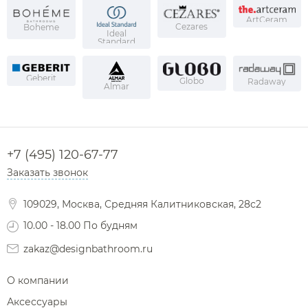
ArtCeram
Cezares
Boheme
Ideal
Standard
Geberit
Globo
Radaway
Almar
+7 (495) 120-67-77
Заказать звонок
109029, Москва, Средняя Калитниковская, 28с2
10.00 - 18.00 По будням
zakaz@designbathroom.ru
О компании
Аксессуары