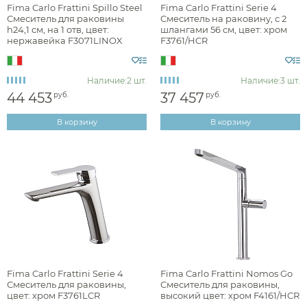
Fima Carlo Frattini Spillo Steel
Fima Carlo Frattini Serie 4
Смеситель для раковины
Смеситель на раковину, с 2
h24,1 см, на 1 отв, цвет:
шлангами 56 см, цвет: хром
нержавейка F3071LINOX
F3761/HCR
Наличие:
2 шт.
Наличие:
3 шт.
44 453
37 457
руб.
руб.
В корзину
В корзину
Fima Carlo Frattini Serie 4
Fima Carlo Frattini Nomos Go
Смеситель для раковины,
Смеситель для раковины,
цвет: хром F3761LCR
высокий цвет: хром F4161/HCR