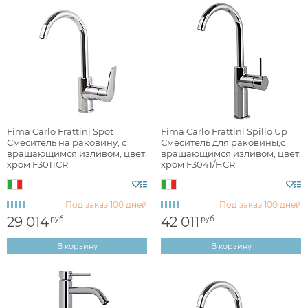
Fima Carlo Frattini Spot
Fima Carlo Frattini Spillo Up
Смеситель на раковину, с
Смеситель для раковины,с
вращающимся изливом, цвет:
вращающимся изливом, цвет:
хром F3011CR
хром F3041/HCR
Под заказ
100 дней
Под заказ
100 дней
29 014
42 011
руб.
руб.
В корзину
В корзину
Аксессуары