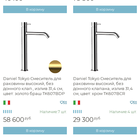
Длина излива, см
В корзину
В корзину
Высота излива, см
Daniel Tokyo Смеситель для
Daniel Tokyo Смеситель для
раковины высокий, без
раковины высокий, без
донного клап., излив 31,4 см,
донного клапана, излив 31,4
цвет: золото браш TK607BDP
см, цвет: хром TK607BCR
Наличие:
7 шт.
Наличие:
4 шт.
58 600
29 300
руб.
руб.
В корзину
В корзину