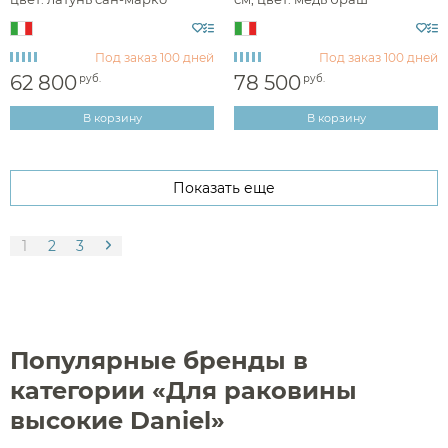
ANC655LSM
ANC655LRP
Под заказ
100 дней
Под заказ
100 дней
62 800
78 500
руб.
руб.
В корзину
В корзину
Показать еще
1
2
3
Популярные бренды в
категории «Для раковины
высокие Daniel»