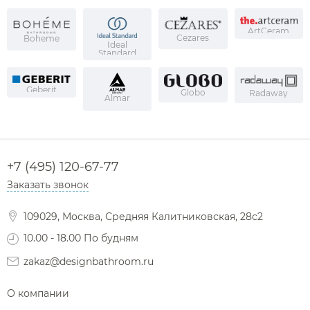
ArtCeram
Cezares
Boheme
Ideal
Standard
Geberit
Globo
Radaway
Almar
+7 (495) 120-67-77
Заказать звонок
109029, Москва, Средняя Калитниковская, 28с2
10.00 - 18.00 По будням
zakaz@designbathroom.ru
О компании