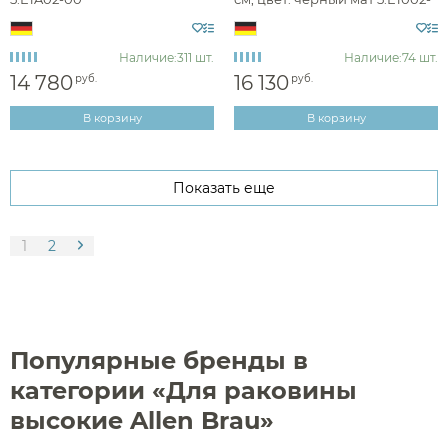
31
Наличие:
311 шт.
Наличие:
74 шт.
14 780
16 130
руб.
руб.
В корзину
В корзину
Показать еще
1
2
Популярные бренды в
категории «Для раковины
высокие Allen Brau»