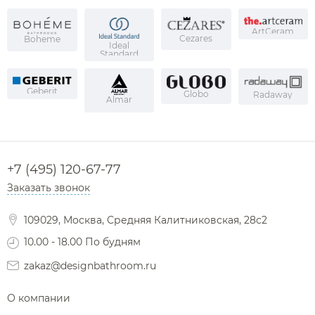
ArtCeram
Cezares
Boheme
Ideal
Standard
Geberit
Globo
Radaway
Almar
+7 (495) 120-67-77
Заказать звонок
109029, Москва, Средняя Калитниковская, 28с2
10.00 - 18.00 По будням
zakaz@designbathroom.ru
О компании