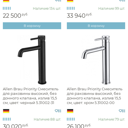
Наличие:
134 шт.
Наличие:
99 шт.
22 500
33 940
руб.
руб.
Монтаж
В корзину
В корзину
на раковину или столешницу
Материал
Управление
Allen Brau Priority Смеситель
Allen Brau Priority Смеситель
Донный клапан
для раковины высокий, без
для раковины высокий, без
донного клапана, излив 15,5
донного клапана, излив 15,5
см, цвет: черный 5.31002-31
см, цвет: хром 5.31002-00
Отверстия для монтажа
Наличие:
88 шт.
Наличие:
79 шт.
Длина излива, см
30 020
26 100
руб.
руб.