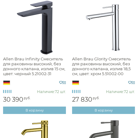
Allen Brau Infinity Смеситель
Allen Brau Glority Смеситель
для раковины высокий, без
для раковины высокий, без
донного клапана, излив 15 см,
донного клапана, излив 18,5
цвет: черный 5.21002-31
см, цвет: хром 5.51002-00
Наличие:
72 шт.
Наличие:
72 шт.
30 390
27 830
руб.
руб.
В корзину
В корзину