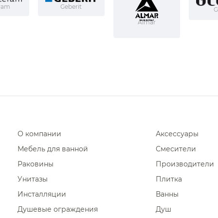
ram
Geberit
G
Almar
О компании
Аксессуары
Мебель для ванной
Смесители
Раковины
Производители
Унитазы
Плитка
Инсталляции
Ванны
Душевые ограждения
Душ