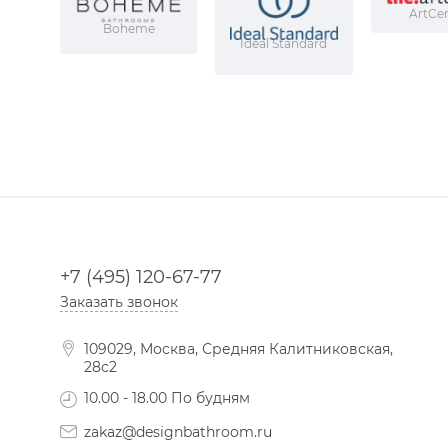
ArtCe
Boheme
Ideal Standard
+7 (495) 120-67-77
Заказать звонок
109029, Москва, Средняя Калитниковская,
28с2
10.00 - 18.00 По будням
zakaz@designbathroom.ru