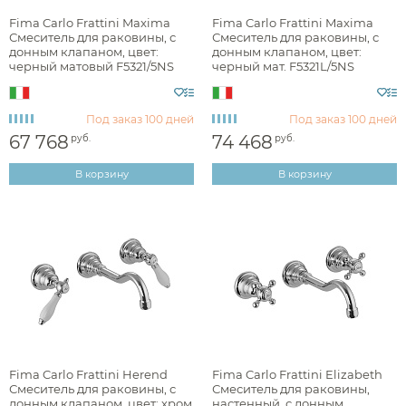
Fima Carlo Frattini Maxima
Fima Carlo Frattini Maxima
Смеситель для раковины, с
Смеситель для раковины, с
донным клапаном, цвет:
донным клапаном, цвет:
черный матовый F5321/5NS
черный мат. F5321L/5NS
Под заказ
100 дней
Под заказ
100 дней
67 768
74 468
руб.
руб.
В корзину
В корзину
Fima Carlo Frattini Herend
Fima Carlo Frattini Elizabeth
Смеситель для раковины, с
Смеситель для раковины,
донным клапаном, цвет: хром
настенный, с донным