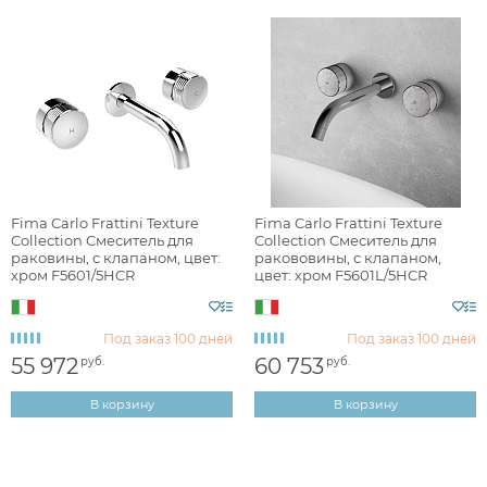
Fima Carlo Frattini Texture
Fima Carlo Frattini Texture
Collection Смеситель для
Collection Смеситель для
раковины, с клапаном, цвет:
ракововины, с клапаном,
хром F5601/5HCR
цвет: хром F5601L/5HCR
Под заказ
100 дней
Под заказ
100 дней
55 972
60 753
руб.
руб.
В корзину
В корзину