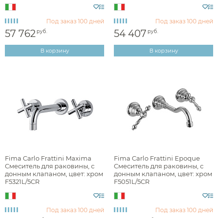
Под заказ
100 дней
Под заказ
100 дней
Раздел каталога
57 762
54 407
руб.
руб.
В корзину
В корзину
смесители для раковины встраиваемые
Монтаж
на стену (встраиваемый)
Fima Carlo Frattini Maxima
Fima Carlo Frattini Epoque
Смеситель для раковины, с
Cмеситель для раковины, с
Материал
донным клапаном, цвет: хром
донным клапаном, цвет: хром
F5321L/5CR
F5051L/5CR
Управление
Под заказ
100 дней
Под заказ
100 дней