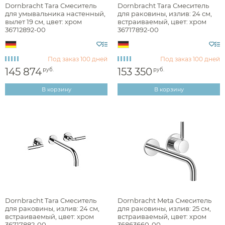
Dornbracht Tara Смеситель
Dornbracht Tara Смеситель
для умывальника настенный,
для раковины, излив: 24 см,
вылет 19 см, цвет: хром
встраиваемый, цвет: хром
36712892-00
36717892-00
Под заказ
100 дней
Под заказ
100 дней
145 874
153 350
руб.
руб.
В корзину
В корзину
Dornbracht Tara Смеситель
Dornbracht Meta Смеситель
для раковины, излив: 24 см,
для раковины, излив: 25 см,
встраиваемый, цвет: хром
встраиваемый, цвет: хром
36717882-00
36863660-00