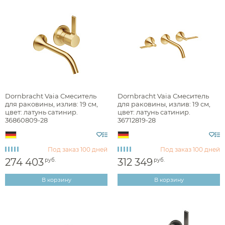
Dornbracht Vaia Смеситель
Dornbracht Vaia Смеситель
для раковины, излив: 19 см,
для раковины, излив: 19 см,
цвет: латунь сатинир.
цвет: латунь сатинир.
36860809-28
36712819-28
Под заказ
100 дней
Под заказ
100 дней
274 403
312 349
руб.
руб.
В корзину
В корзину