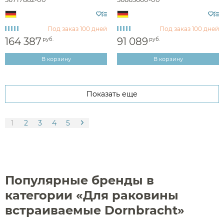
Под заказ
100 дней
Под заказ
100 дней
164 387
91 089
руб.
руб.
В корзину
В корзину
Показать еще
1
2
3
4
5
Популярные бренды в
категории «Для раковины
встраиваемые Dornbracht»