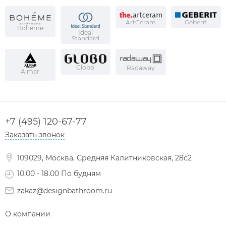
ArtCeram
Geberit
Boheme
Ideal
Standard
Globo
Radaway
Almar
+7 (495) 120-67-77
Заказать звонок
109029, Москва, Средняя Калитниковская, 28с2
10.00 - 18.00 По будням
zakaz@designbathroom.ru
О компании