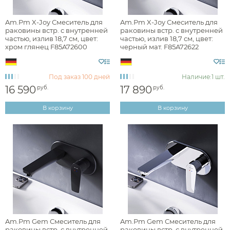
Наличие
Am.Pm X-Joy Смеситель для
Am.Pm X-Joy Смеситель для
раковины встр. с внутренней
раковины встр. с внутренней
есть в наличии
частью, излив 18,7 см, цвет:
частью, излив 18,7 см, цвет:
хром глянец F85A72600
черный мат. F85A72622
Цвет
Под заказ
100 дней
Наличие:
1 шт.
хром
16 590
17 890
руб.
руб.
черный
В корзину
В корзину
Фактура
глянцевая
матовая
Am.Pm Gem Смеситель для
Am.Pm Gem Смеситель для
раковины встр. с внутренней
раковины встр. с внутренней