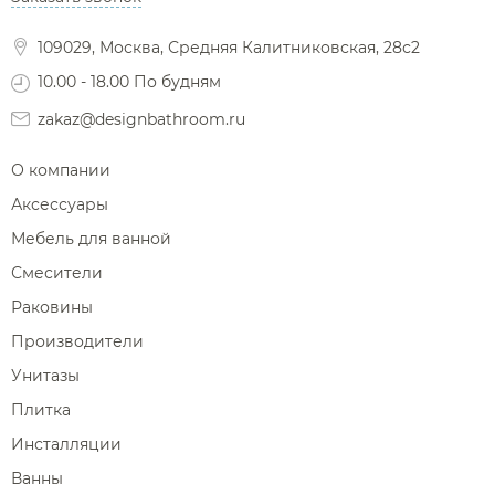
Фены и держатели
109029, Москва, Средняя Калитниковская, 28с2
Диспенсеры ватных дисков
10.00 - 18.00 По будням
zakaz@designbathroom.ru
О компании
Аксессуары
Мебель для ванной
Смесители
Раковины
Производители
Унитазы
Плитка
Инсталляции
Ванны