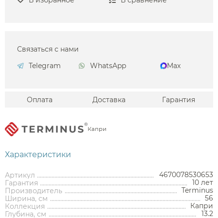
В избранное
В сравнение
Связаться с нами
Telegram
WhatsApp
Max
Оплата
Доставка
Гарантия
Капри
Характеристики
4670078530653
Артикул
10 лет
Гарантия
Terminus
Производитель
56
Ширина, см
Капри
Коллекция
13.2
Глубина, см