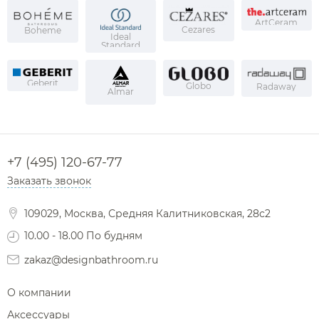
ArtCeram
Cezares
Boheme
Ideal
Standard
Geberit
Globo
Radaway
Almar
+7 (495) 120-67-77
Заказать звонок
109029, Москва, Средняя Калитниковская, 28с2
10.00 - 18.00 По будням
zakaz@designbathroom.ru
О компании
Аксессуары