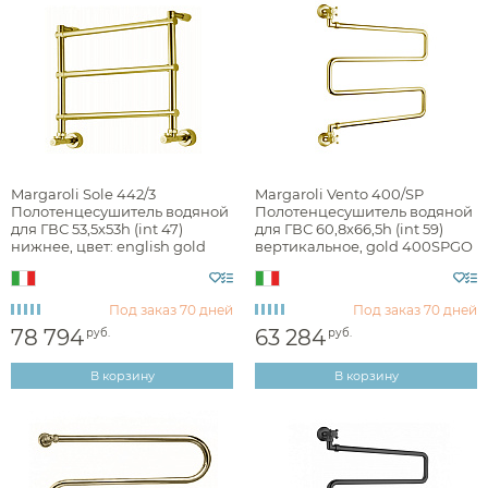
Margaroli Sole 442/3
Margaroli Vento 400/SP
Полотенцесушитель водяной
Полотенцесушитель водяной
для ГВС 53,5х53h (int 47)
для ГВС 60,8х66,5h (int 59)
нижнее, цвет: english gold
вертикальное, gold 400SPGO
4424703EGN
Под заказ
70 дней
Под заказ
70 дней
78 794
63 284
руб.
руб.
В корзину
В корзину