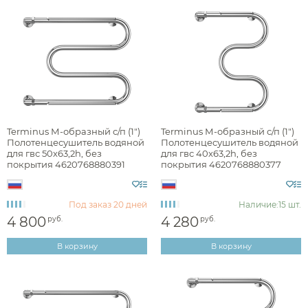
Terminus М-образный с/п (1")
Terminus М-образный с/п (1")
Полотенцесушитель водяной
Полотенцесушитель водяной
для гвс 50x63,2h, без
для гвс 40x63,2h, без
покрытия 4620768880391
покрытия 4620768880377
Под заказ
20 дней
Наличие:
15 шт.
4 800
4 280
руб.
руб.
В корзину
В корзину