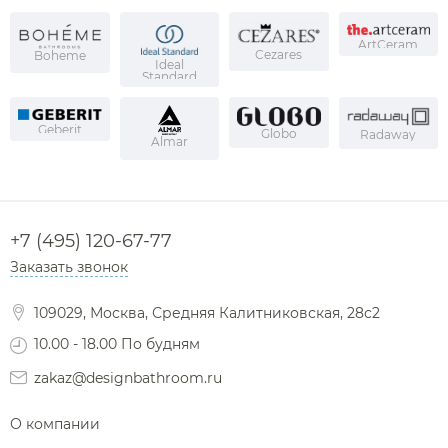
ArtCeram
Cezares
Boheme
Ideal
Standard
Geberit
Globo
Radaway
Almar
+7 (495) 120-67-77
Заказать звонок
109029, Москва, Средняя Калитниковская, 28с2
10.00 - 18.00 По будням
zakaz@designbathroom.ru
О компании