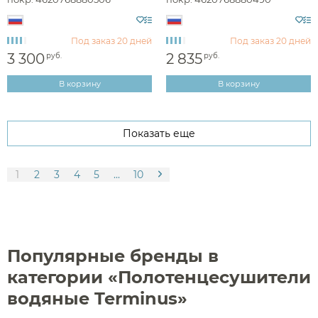
Под заказ
20 дней
Под заказ
20 дней
3 300
2 835
руб.
руб.
В корзину
В корзину
Показать еще
1
2
3
4
5
...
10
Популярные бренды в
категории «Полотенцесушители
водяные Terminus»