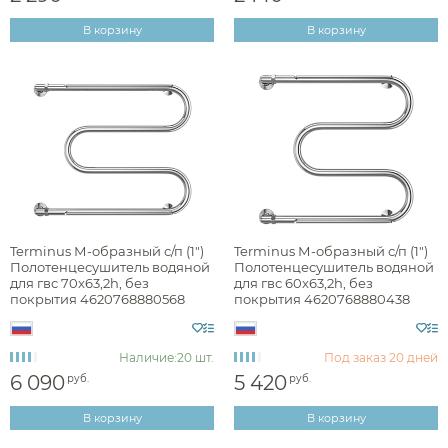
В корзину
В корзину
Terminus М-образный с/п (1")
Terminus М-образный с/п (1")
Полотенцесушитель водяной
Полотенцесушитель водяной
для гвс 70x63,2h, без
для гвс 60x63,2h, без
покрытия 4620768880568
покрытия 4620768880438
Наличие:
20 шт.
Под заказ
20 дней
6 090
5 420
руб.
руб.
В корзину
В корзину