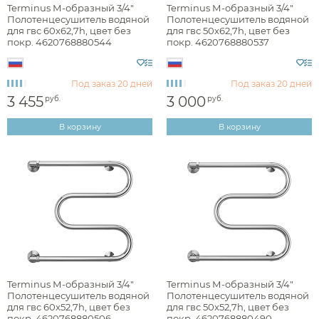
Terminus М-образный 3/4"
Terminus М-образный 3/4"
Полотенцесушитель водяной
Полотенцесушитель водяной
для гвс 60x62,7h, цвет без
для гвс 50x62,7h, цвет без
покр. 4620768880544
покр. 4620768880537
Под заказ
20 дней
Под заказ
20 дней
3 455
3 000
руб.
руб.
В корзину
В корзину
Terminus М-образный 3/4"
Terminus М-образный 3/4"
Полотенцесушитель водяной
Полотенцесушитель водяной
для гвс 60x52,7h, цвет без
для гвс 50x52,7h, цвет без
покр. 4620768880506
покр. 4620768880490