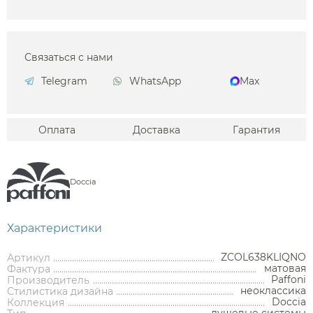
Связаться с нами
Telegram
WhatsApp
Max
Оплата
Доставка
Гарантия
Doccia
Характеристики
ZCOL638KLIQNO
Артикул
матовая
Фактура
Paffoni
Производитель
Аксессуары
неоклассика
Стилистика дизайна
Doccia
Коллекция