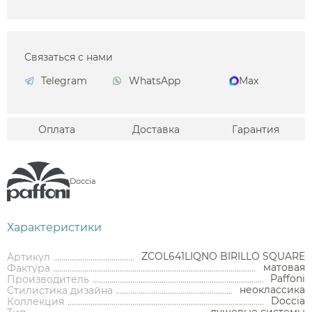
Связаться с нами
Telegram
WhatsApp
Max
Оплата
Доставка
Гарантия
Doccia
Характеристики
ZCOL641LIQNO BIRILLO SQUARE
Артикул
матовая
Фактура
Paffoni
Производитель
Аксессуары
неоклассика
Стилистика дизайна
Doccia
Коллекция