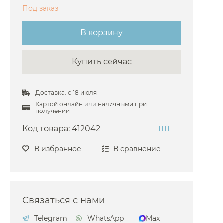
Под заказ
В корзину
Купить сейчас
Доставка: с 18 июля
Картой онлайн
или
наличными при
получении
Код товара:
412042
В избранное
В сравнение
Связаться с нами
Telegram
WhatsApp
Max