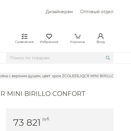
Дизайнерам
Оптовый отдел
Сравнение
Избранное
Корзина
Вход
тойка с верхним душем, цвет: хром ZCOL633LIQCR MINI BIRILLO CONFO
QCR MINI BIRILLO CONFORT
73 821
руб.