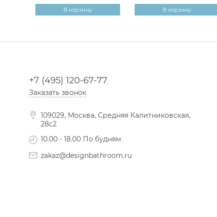
В корзину
В корзину
+7 (495) 120-67-77
Заказать звонок
109029, Москва, Средняя Калитниковская,
28с2
10.00 - 18.00 По будням
zakaz@designbathroom.ru