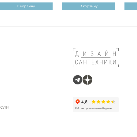
В корзину
В корзину
тели