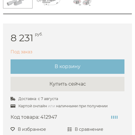
8 231
руб.
Под заказ
В корзину
Купить сейчас
Доставка: с 7 августа
Картой онлайн
или
наличными при получении
Код товара:
412947
В избранное
В сравнение