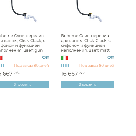
Albert
e
oheme Слив-перелив
Boheme Слив-перелив
я ванны, Click-Clack, с
для ванны, Click-Clack, с
ифоном и функцией
сифоном и функцией
elafon
аполнения, цвет: gun
наполнения, цвет: matt
tall 631-GM
gold 631-MG
cht
Под заказ
80 дней
Под заказ
80 дней
o
6 667
руб.
16 667
руб.
&Devon
В корзину
В корзину
ton
rm
& Boch