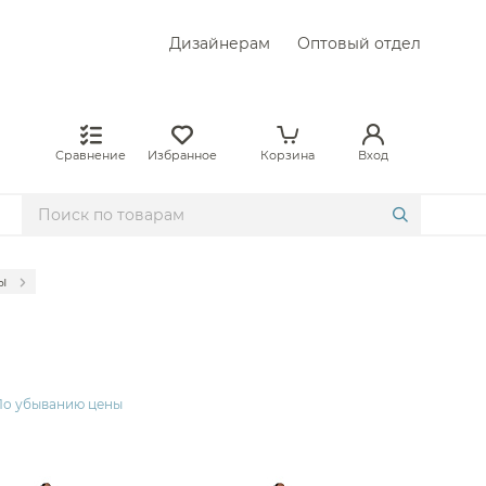
Дизайнерам
Оптовый отдел
Сравнение
Избранное
Корзина
Вход
ы
ne
ne
no
По убыванию цены