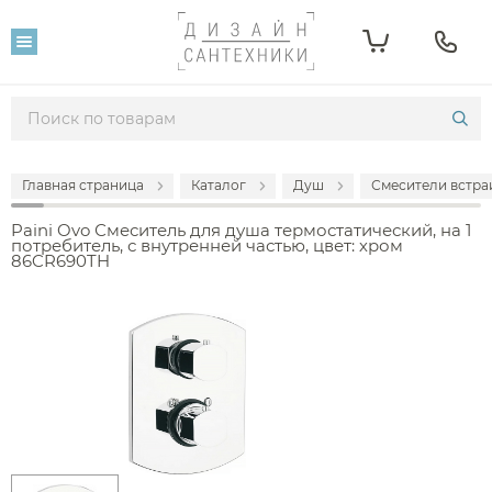
Главная страница
Каталог
Душ
Смесители встра
Paini Ovo Смеситель для душа термостатический, на 1
потребитель, с внутренней частью, цвет: хром
86CR690TH