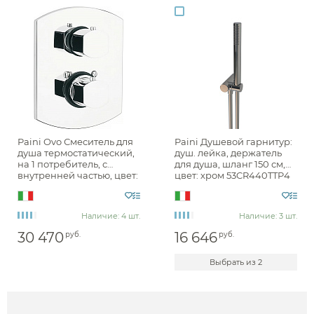
Paini Ovo Смеситель для
Paini Душевой гарнитур:
душа термостатический,
душ. лейка, держатель
на 1 потребитель, с
для душа, шланг 150 см,
внутренней частью, цвет:
цвет: хром 53CR440TTP4
хром 86CR690TH
Наличие: 4 шт.
Наличие: 3 шт.
30 470
16 646
руб.
руб.
Выбрать из 2