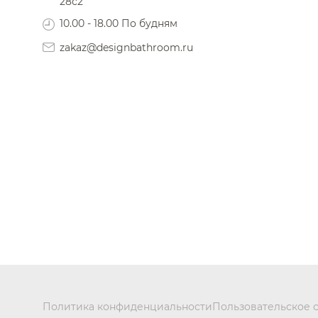
28с2
10.00 - 18.00 По будням
zakaz@designbathroom.ru
Политика конфиденциальности
Пользовательское 