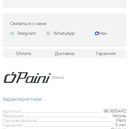
Связаться с нами
Telegram
WhatsApp
Max
Оплата
Доставка
Гарантия
Domus
Характеристики
18CR304PZ
Артикул
латунь
Материал
Paini
Производитель
5 лет
Гарантия