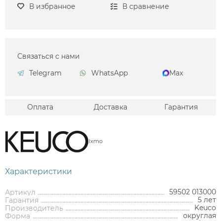
В избранное
В сравнение
Связаться с нами
Telegram
WhatsApp
Max
Оплата
Доставка
Гарантия
Ixmo
Характеристики
59502 013000
Артикул
5 лет
Гарантия
Keuco
Производитель
округлая
Форма