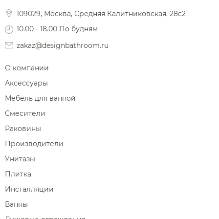
Фены и держатели
109029, Москва, Средняя Калитниковская, 28с2
Диспенсеры ватных дисков
10.00 - 18.00 По будням
zakaz@designbathroom.ru
О компании
Аксессуары
Мебель для ванной
Смесители
Раковины
Производители
Унитазы
Плитка
Инсталляции
Ванны