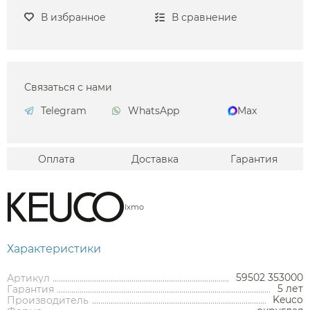
В избранное
В сравнение
Связаться с нами
Telegram
WhatsApp
Max
Оплата
Доставка
Гарантия
Ixmo
Характеристики
59502 353000
Артикул
5 лет
Гарантия
Keuco
Производитель