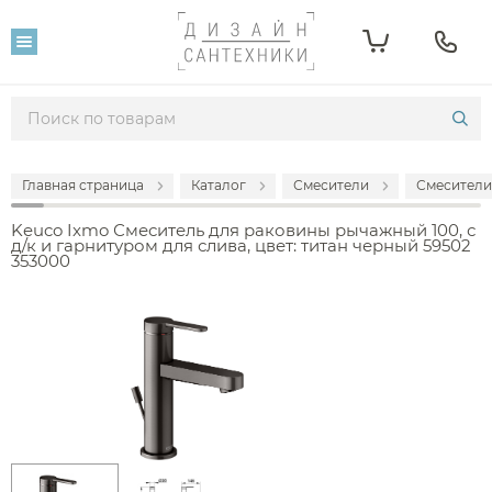
Главная страница
Каталог
Смесители
Смесители
Keuco Ixmo Смеситель для раковины рычажный 100, с
д/к и гарнитуром для слива, цвет: титан черный 59502
353000