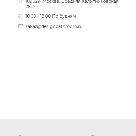
109029, Москва, Средняя Калитниковская,
28с2
10.00 - 18.00 По будням
zakaz@designbathroom.ru