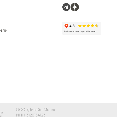
тели
ООО «Дизайн Молл»
те
ИНН 3128134123
й