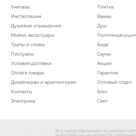
Унитазы
Плитка
Инсталляции
Ванны
Душевые ограждения
Душ
Мойки, аксессуары
Полотенцесуши
Трапы и сливы
Биде
Писсуары
Сауны
Условия доставки
Акции
Оплата товара
Гарантия
Дизайнерам и архитекторам
Оптовый отдел
Контакты
Блог
Электрика
Свет
Вся представленная на данном сай
информация не является публично