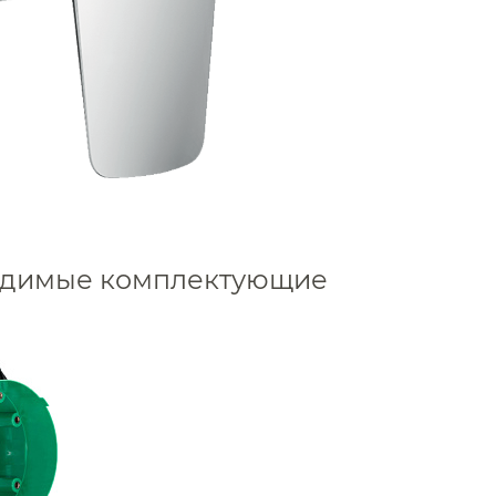
Смесители встраивае
Смесители встраива
Смесители встраива
Смесители встраивае
Смесители встраивае
Смесители встраива
Смесители встраивае
ходимые комплектующие
Смесители встраива
Смесители встраива
Смесители встраивае
Смесители встраива
Смесители встраивае
Смесители встраивае
Смесители встраивае