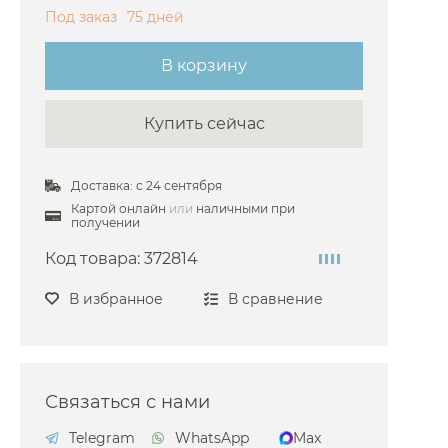
Под заказ
75 дней
i
В корзину
Купить сейчас
Доставка: с 24 сентября
Картой онлайн
или
наличными при
получении
Код товара:
372814
В избранное
В сравнение
Связаться с нами
Telegram
WhatsApp
Max