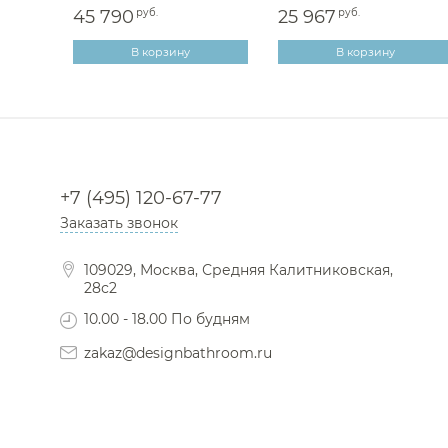
45 790
руб.
25 967
руб.
В корзину
В корзину
+7 (495) 120-67-77
Заказать звонок
109029, Москва, Средняя Калитниковская,
28с2
10.00 - 18.00 По будням
zakaz@designbathroom.ru