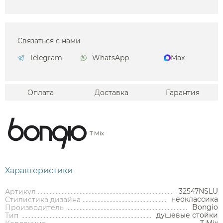
Связаться с нами
Telegram
WhatsApp
Max
Оплата
Доставка
Гарантия
T Mix
Характеристики
32547NSLU
Артикул
неоклассика
Стилистика дизайна
Bongio
Производитель
душевые стойки
Тип