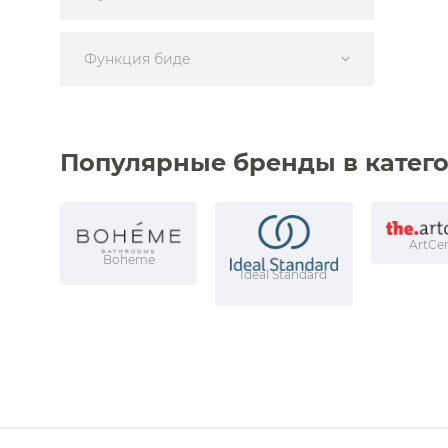
Функция биде
Популярные бренды в катег
ArtCe
Boheme
Ideal Standard