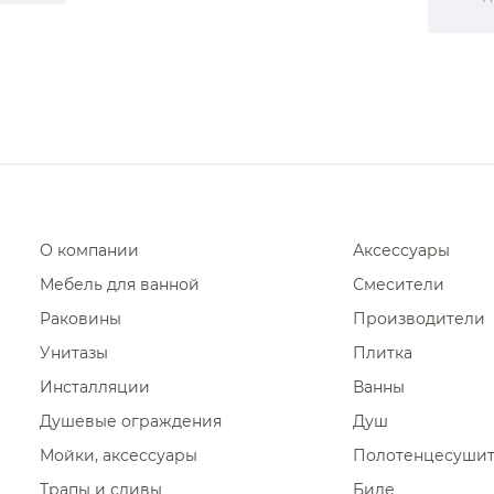
О компании
Аксессуары
Мебель для ванной
Смесители
Раковины
Производители
Унитазы
Плитка
Инсталляции
Ванны
Душевые ограждения
Душ
Мойки, аксессуары
Полотенцесуши
Трапы и сливы
Биде