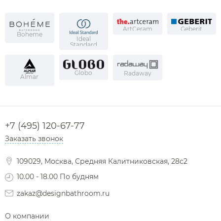
ArtCeram
Geberit
Boheme
Ideal
Standard
Globo
Radaway
Almar
+7 (495) 120-67-77
Заказать звонок
109029, Москва, Средняя Калитниковская, 28с2
10.00 - 18.00 По будням
zakaz@designbathroom.ru
О компании