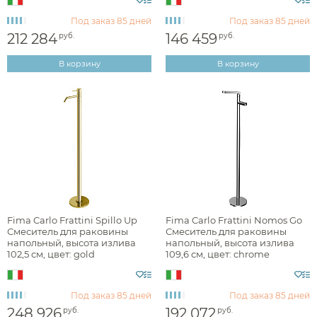
Под заказ
85 дней
Под заказ
85 дней
212 284
146 459
руб.
руб.
Материал
В корзину
В корзину
Управление
Длина излива, см
Внутренняя часть
Fima Carlo Frattini Spillo Up
Fima Carlo Frattini Nomos Go
Смеситель для раковины
Смеситель для раковины
напольный, высота излива
напольный, высота излива
102,5 см, цвет: gold
109,6 см, цвет: chrome
F3031/PNOR
F4171NCR
Под заказ
85 дней
Под заказ
85 дней
248 926
192 072
руб.
руб.