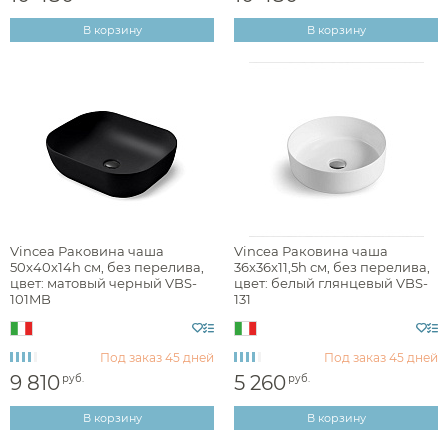
В корзину
В корзину
Vincea Раковина чаша
Vincea Раковина чаша
50x40x14h см, без перелива,
36x36x11,5h см, без перелива,
цвет: матовый черный VBS-
цвет: белый глянцевый VBS-
101MB
131
Под заказ
45 дней
Под заказ
45 дней
9 810
5 260
руб.
руб.
В корзину
В корзину