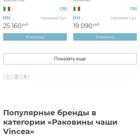
Наличие:
1 шт.
Наличие:
1 шт.
25 160
19 090
руб.
руб.
В корзину
В корзину
Показать еще
1
2
Популярные бренды в
категории «Раковины чаши
Vincea»