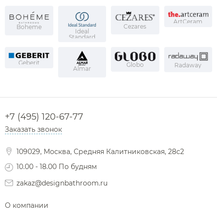
ArtCeram
Cezares
Boheme
Ideal
Standard
Geberit
Globo
Radaway
Almar
+7 (495) 120-67-77
Заказать звонок
109029, Москва, Средняя Калитниковская, 28с2
10.00 - 18.00 По будням
zakaz@designbathroom.ru
О компании