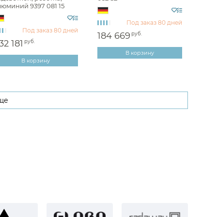
люминий 9397 081 15
Под заказ
80 дней
Под заказ
80 дней
184 669
руб.
32 181
руб.
В корзину
В корзину
ще