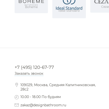
Ceza
Boheme
Ideal Standard
+7 (495) 120-67-77
Заказать звонок
109029, Москва, Средняя Калитниковская,
28с2
10.00 - 18.00 По будням
zakaz@designbathroom.ru