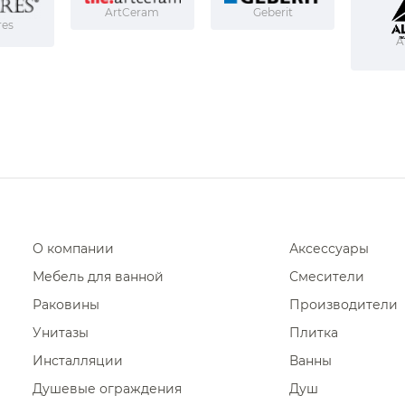
ArtCeram
Geberit
res
A
О компании
Аксессуары
Мебель для ванной
Смесители
Раковины
Производители
Унитазы
Плитка
Инсталляции
Ванны
Душевые ограждения
Душ