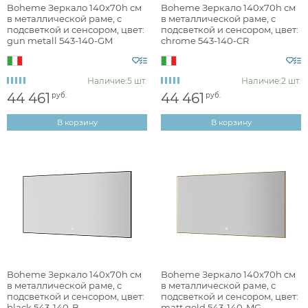
Boheme Зеркало 140х70h см
Boheme Зеркало 140х70h см
в металлической раме, с
в металлической раме, с
подсветкой и сенсором, цвет:
подсветкой и сенсором, цвет:
gun metall 543-140-GM
chrome 543-140-CR
Наличие:
5 шт.
Наличие:
2 шт.
44 461
44 461
руб.
руб.
В корзину
В корзину
Boheme Зеркало 140х70h см
Boheme Зеркало 140х70h см
в металлической раме, с
в металлической раме, с
подсветкой и сенсором, цвет:
подсветкой и сенсором, цвет:
black 543-140-B
matt gold 543-140-MG