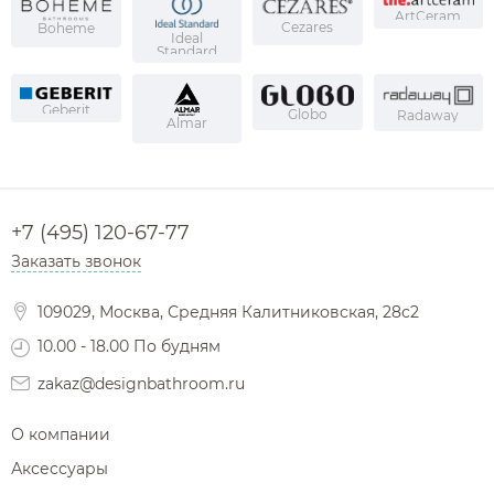
ArtCeram
Cezares
Boheme
Ideal
Standard
Geberit
Globo
Radaway
Almar
+7 (495) 120-67-77
Заказать звонок
109029, Москва, Средняя Калитниковская, 28с2
10.00 - 18.00 По будням
zakaz@designbathroom.ru
О компании
Аксессуары