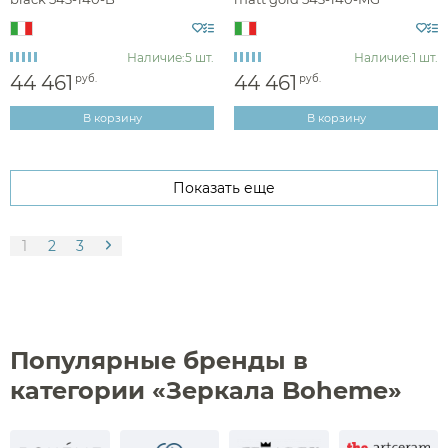
Наличие:
5 шт.
Наличие:
1 шт.
44 461
44 461
руб.
руб.
В корзину
В корзину
Показать еще
1
2
3
Популярные бренды в
категории «Зеркала Boheme»