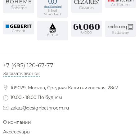
ArtCeram
Cezares
Boheme
Ideal
Standard
Geberit
Globo
Radaway
Almar
+7 (495) 120-67-77
Заказать звонок
109029, Москва, Средняя Калитниковская, 28с2
10.00 - 18.00 По будням
zakaz@designbathroom.ru
О компании
Аксессуары