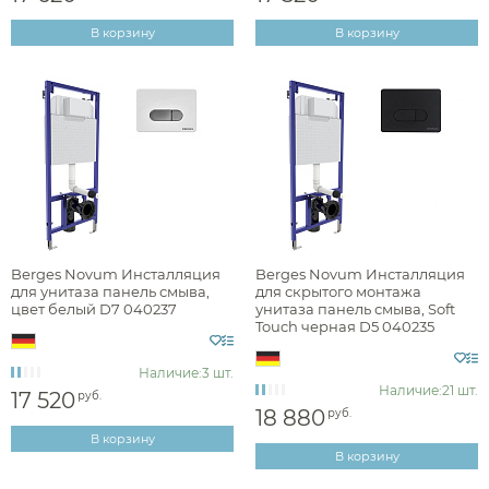
В корзину
В корзину
Berges Novum Инсталляция
Berges Novum Инсталляция
для унитаза панель смыва,
для скрытого монтажа
цвет белый D7 040237
унитаза панель смыва, Soft
Touch черная D5 040235
Наличие:
3 шт.
Наличие:
21 шт.
17 520
руб.
18 880
руб.
В корзину
В корзину