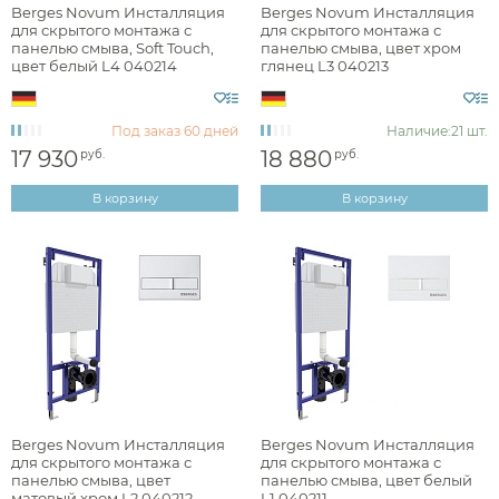
Berges Novum Инсталляция
Berges Novum Инсталляция
для скрытого монтажа с
для скрытого монтажа с
панелью смыва, Soft Touch,
панелью смыва, цвет хром
цвет белый L4 040214
глянец L3 040213
Под заказ
60 дней
Наличие:
21 шт.
17 930
18 880
руб.
руб.
В корзину
В корзину
Berges Novum Инсталляция
Berges Novum Инсталляция
для скрытого монтажа с
для скрытого монтажа с
панелью смыва, цвет
панелью смыва, цвет белый
матовый хром L2 040212
L1 040211