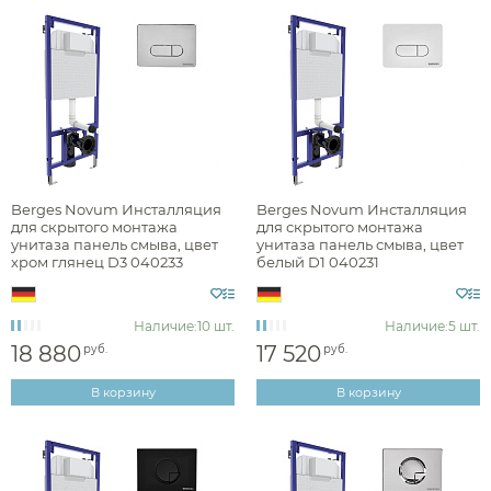
Berges Novum Инсталляция
Berges Novum Инсталляция
для скрытого монтажа
для скрытого монтажа
унитаза панель смыва, цвет
унитаза панель смыва, цвет
хром глянец D3 040233
белый D1 040231
Наличие:
10 шт.
Наличие:
5 шт.
18 880
17 520
руб.
руб.
В корзину
В корзину
Аксессуары
Держатели туалетной бумаги