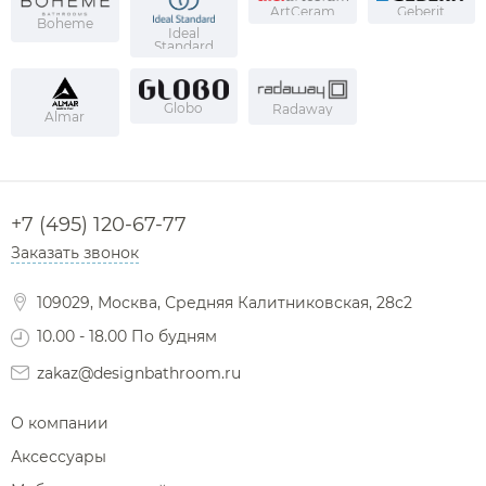
ArtCeram
Geberit
Boheme
Ideal
Standard
Globo
Radaway
Almar
+7 (495) 120-67-77
Заказать звонок
109029, Москва, Средняя Калитниковская, 28с2
10.00 - 18.00 По будням
zakaz@designbathroom.ru
О компании
Аксессуары