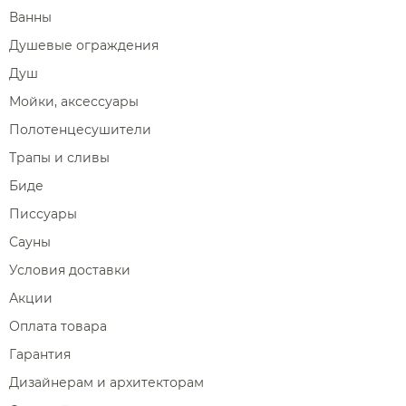
Ванны
Фены и держатели
Душевые ограждения
Диспенсеры ватных дисков
Душ
Мойки, аксессуары
Полотенцесушители
Трапы и сливы
Биде
Писсуары
Сауны
Условия доставки
Акции
Оплата товара
Гарантия
Дизайнерам и архитекторам