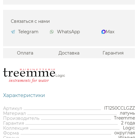
Связаться с нами
Telegram
WhatsApp
Max
Оплата
Доставка
Гарантия
Logic
Характеристики
IT1250CCLGZZ
Артикул
латунь
Материал
Treemme
Производитель
2 года
Гарантия
Logic
Коллекция
округлая
Форма
Италия
Страна