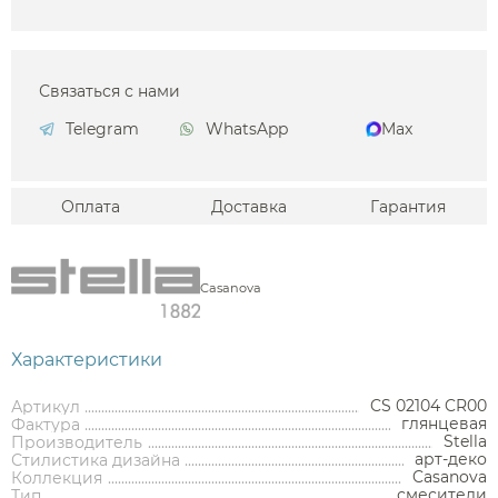
Связаться с нами
Telegram
WhatsApp
Max
Оплата
Доставка
Гарантия
Casanova
Характеристики
CS 02104 CR00
Артикул
глянцевая
Фактура
Stella
Производитель
арт-деко
Стилистика дизайна
Аксессуары
Casanova
Коллекция
смесители
Тип