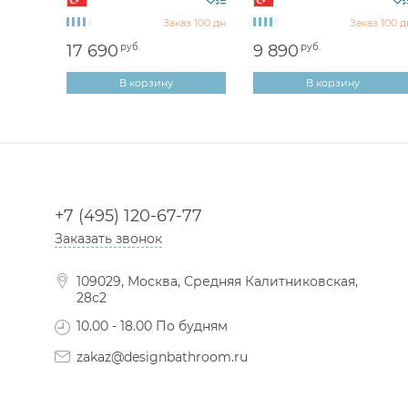
Заказ 100 дн
Заказ 100 д
17 690
руб.
9 890
руб.
В корзину
В корзину
+7 (495) 120-67-77
Заказать звонок
109029, Москва, Средняя Калитниковская,
28с2
10.00 - 18.00 По будням
zakaz@designbathroom.ru