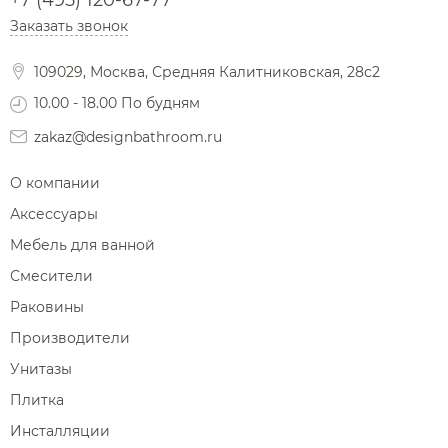
Заказать звонок
Фены и держатели
Диспенсеры ватных дисков
109029, Москва, Средняя Калитниковская, 28с2
10.00 - 18.00 По будням
zakaz@designbathroom.ru
О компании
Аксессуары
Мебель для ванной
Смесители
Раковины
Производители
Унитазы
Плитка
Инсталляции