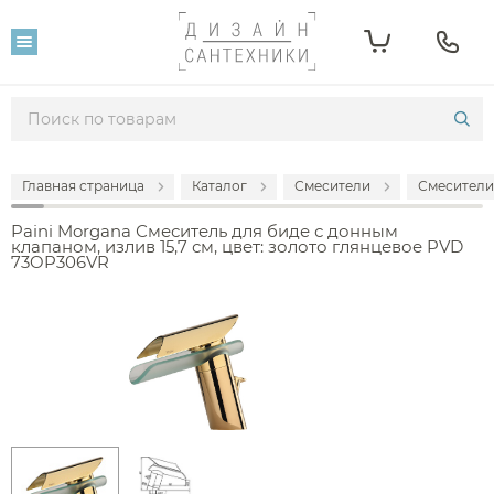
Главная страница
Каталог
Смесители
Смесители
Paini Morgana Смеситель для биде с донным
клапаном, излив 15,7 см, цвет: золото глянцевое PVD
73OP306VR