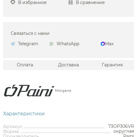
В избранное
В сравнение
Связаться с нами
Telegram
WhatsApp
Max
Оплата
Доставка
Гарантия
Morgana
Характеристики
73OP306VR
Артикул
округлая
Форма
Paini
Производитель