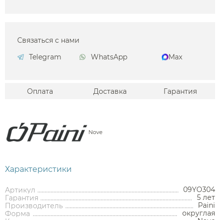
Связаться с нами
Telegram
WhatsApp
Max
Оплата
Доставка
Гарантия
Nove
Характеристики
09YO304
Артикул
5 лет
Гарантия
Paini
Производитель
округлая
Форма