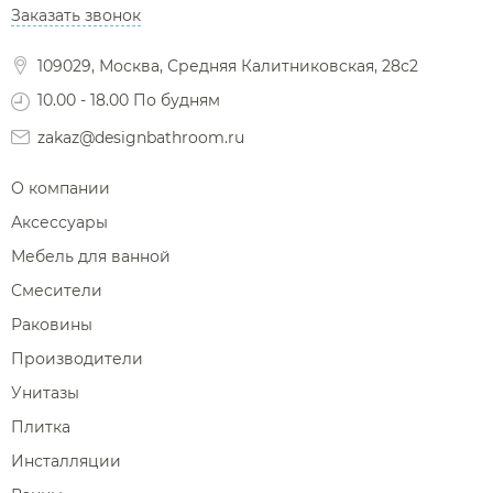
Заказать звонок
Фены и держатели
Диспенсеры ватных дисков
109029, Москва, Средняя Калитниковская, 28с2
10.00 - 18.00 По будням
zakaz@designbathroom.ru
О компании
Аксессуары
Мебель для ванной
Смесители
Раковины
Производители
Унитазы
Плитка
Инсталляции