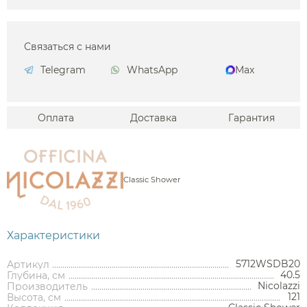
Связаться с нами
Telegram
WhatsApp
Max
Оплата
Доставка
Гарантия
Classic Shower
Характеристики
5712WSDB20
Артикул
40.5
Глубина, см
Nicolazzi
Производитель
121
Высота, см