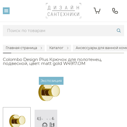
Главная страница
Каталог
Аксессуары для ванной комн
Colombo Design Plus Крючок для полотенец,
подвесной, цвет: matt gold W4917.OM
Экспозиция
Экспозиция