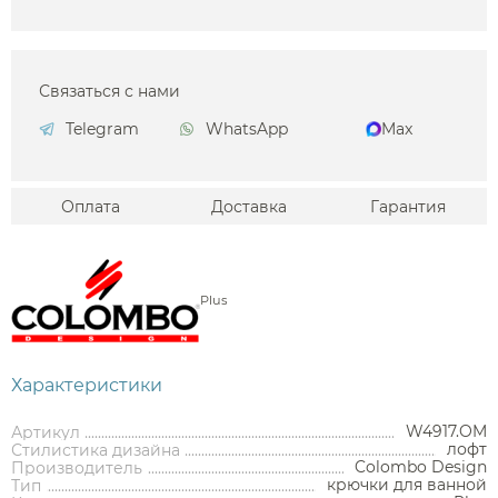
Связаться с нами
Telegram
WhatsApp
Max
Оплата
Доставка
Гарантия
Plus
Характеристики
W4917.OM
Артикул
лофт
Стилистика дизайна
Colombo Design
Производитель
крючки для ванной
Тип