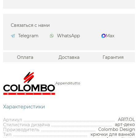
Связаться с нами
Telegram
WhatsApp
Max
Оплата
Доставка
Гарантия
Appenditutto
Характеристики
AR17.OL
Артикул
арт-деко
Стилистика дизайна
Colombo Design
Производитель
крючки для ванной
Тип
Аксессуары