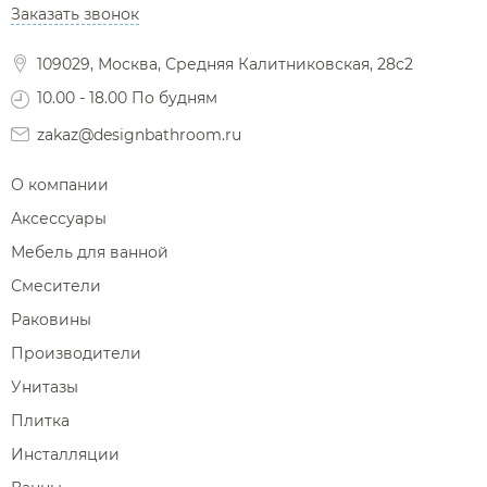
Заказать звонок
Фены и держатели
Диспенсеры ватных дисков
109029, Москва, Средняя Калитниковская, 28с2
10.00 - 18.00 По будням
zakaz@designbathroom.ru
О компании
Аксессуары
Мебель для ванной
Смесители
Раковины
Производители
Унитазы
Плитка
Инсталляции