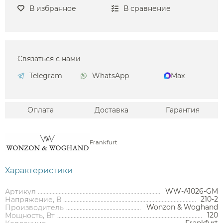
В избранное
В сравнение
Связаться с нами
Telegram
WhatsApp
Max
Оплата
Доставка
Гарантия
Frankfurt
Характеристики
WW-A1026-GM
Артикул
210-2
Напряжение, В
Wonzon & Woghand
Производитель
120
Мощность, Вт
Frankfurt