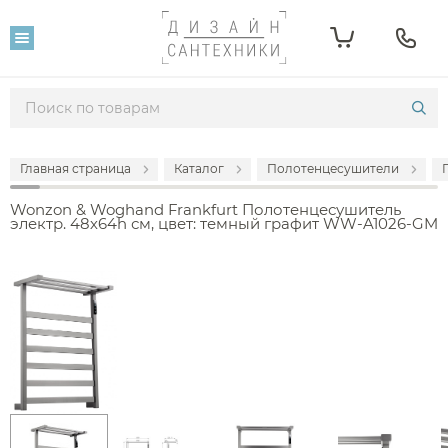
Главная страница
Каталог
Полотенцесушители
Wonzon & Woghand Frankfurt Полотенцесушитель
электр. 48х64h см, цвет: темный графит WW-A1026-GM