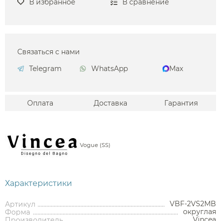
В избранное
В сравнение
Связаться с нами
Telegram
WhatsApp
Max
Оплата
Доставка
Гарантия
Vogue (SS)
Характеристики
VBF-2VS2MB
Артикул
округлая
Форма
Vincea
Производитель