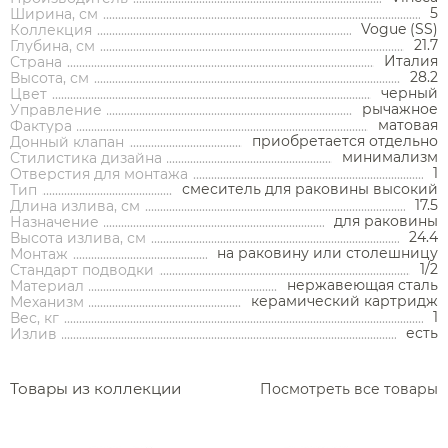
5
Ширина, см
Vogue (SS)
Коллекция
21.7
Глубина, см
Италия
Страна
28.2
Высота, см
черный
Цвет
рычажное
Управление
Аксессуары
матовая
Фактура
приобретается отдельно
Донный клапан
минимализм
Стилистика дизайна
Держатели туалетной бумаги
1
Отверстия для монтажа
смеситель для раковины высокий
Тип
Дозаторы
17.5
Длина излива, см
для раковины
Назначение
Душ
Мыльницы
24.4
Высота излива, см
Каталог
на раковину или столешницу
Монтаж
Стаканы
1/2
Стандарт подводки
Смесители встраиваемые для душа и ванны
нержавеющая сталь
Материал
Ершики
керамический картридж
Механизм
Смесители накладные для душа и ванны
1
Вес, кг
Аксессуары
Мебель для ванной комнаты
Мебель для ванной
Смесители
Крючки
есть
Излив
комнаты
Смесители
Душевые комплекты
Полотенцедержатели
Мойки и аксессуары
Душевые стойки
Гарнитуры
Товары из коллекции
Посмотреть все товары
Трапы и сливы
Раковины
Смесители для раковины
Полки и корзины
Раковины
Унитазы
Инсталляции
Тумбы под раковину
Гигиенические души
Инсталляции
Смесители для раковины встраиваемые
Полки для полотенец
Кухонные мойки
Душевые ограждения
Унитазы
Ванны
Душевые гарнитуры
Трапы линейные
Раковины чаши
Зеркала