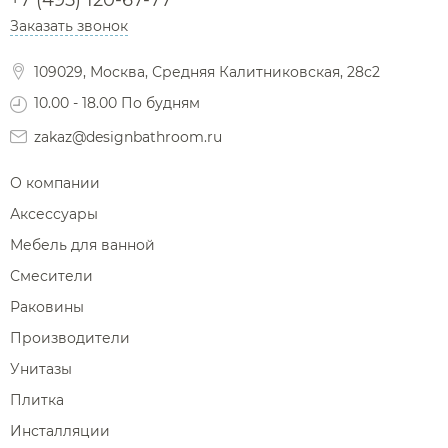
+7 (495) 120-67-77
Заказать звонок
Фены и держатели
Диспенсеры ватных дисков
109029, Москва, Средняя Калитниковская, 28с2
10.00 - 18.00 По будням
zakaz@designbathroom.ru
О компании
Аксессуары
Мебель для ванной
Смесители
Раковины
Производители
Унитазы
Плитка
Инсталляции