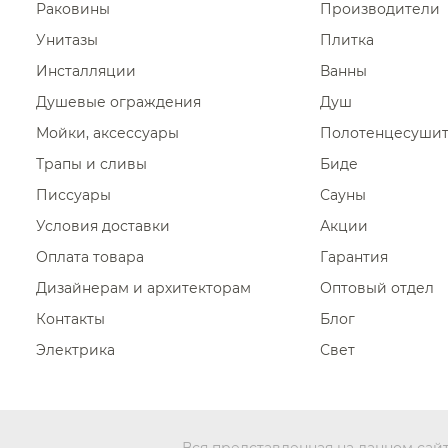
Раковины
Производители
Унитазы
Плитка
Инсталляции
Ванны
Душевые ограждения
Душ
Мойки, аксессуары
Полотенцесуши
Трапы и сливы
Биде
Писсуары
Сауны
Условия доставки
Акции
Оплата товара
Гарантия
Дизайнерам и архитекторам
Оптовый отдел
Контакты
Блог
Электрика
Свет
Вся представленная на данном сай