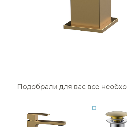
Подобрали для вас все необ
Каталог