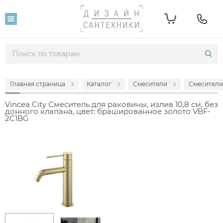
Главная страница
Каталог
Смесители
Смесители
Vincea City Смеситель для раковины, излив 10,8 см, без
донного клапана, цвет: брашированное золото VBF-
2C1BG